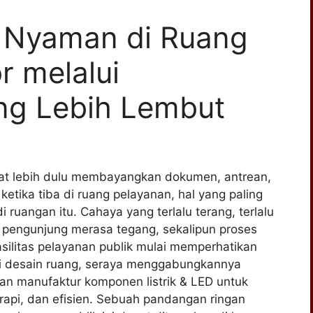
 Nyaman di Ruang
r melalui
ng Lebih Lembut
at lebih dulu membayangkan dokumen, antrean,
etika tiba di ruang pelayanan, hal yang paling
ruangan itu. Cahaya yang terlalu terang, terlalu
 pengunjung merasa tegang, sekalipun proses
 fasilitas pelayanan publik mulai memperhatikan
ri desain ruang, seraya menggabungkannya
n manufaktur komponen listrik & LED untuk
rapi, dan efisien. Sebuah pandangan ringan