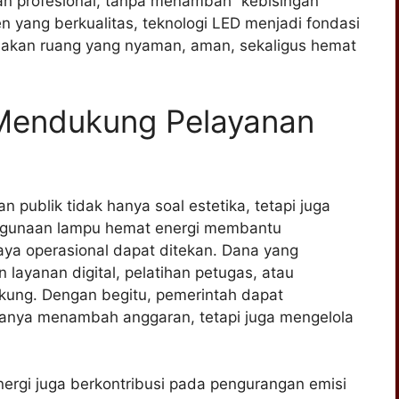
an profesional, tanpa menambah “kebisingan
n yang berkualitas, teknologi LED menjadi fondasi
diakan ruang yang nyaman, aman, sekaligus hemat
Mendukung Pelayanan
n publik tidak hanya soal estetika, tetapi juga
enggunaan lampu hemat energi membantu
aya operasional dapat ditekan. Dana yang
 layanan digital, pelatihan petugas, atau
kung. Dengan begitu, pemerintah dapat
hanya menambah anggaran, tetapi juga mengelola
nergi juga berkontribusi pada pengurangan emisi