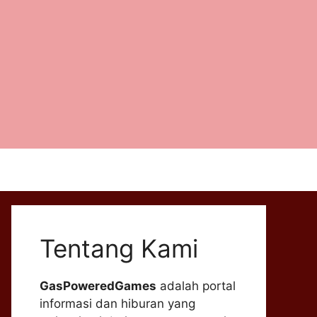
Tentang Kami
GasPoweredGames
adalah portal
informasi dan hiburan yang