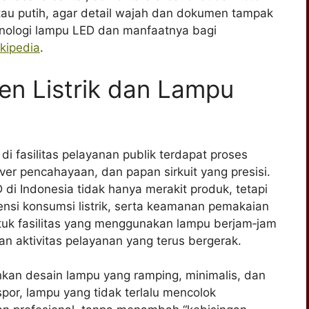
au putih, agar detail wajah dan dokumen tampak
knologi lampu LED dan manfaatnya bagi
kipedia
.
n Listrik dan Lampu
di fasilitas pelayanan publik terdapat proses
ver pencahayaan, dan papan sirkuit yang presisi.
di Indonesia tidak hanya merakit produk, tetapi
ensi konsumsi listrik, serta keamanan pemakaian
ntuk fasilitas yang menggunakan lampu berjam‑jam
n aktivitas pelayanan yang terus bergerak.
an desain lampu yang ramping, minimalis, dan
por, lampu yang tidak terlalu mencolok