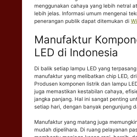
menggunakan cahaya yang lebih netral at
lebih jelas. Informasi umum mengenai te
penerangan publik dapat ditemukan di
Wi
Manufaktur Kompone
LED di Indonesia
Di balik setiap lampu LED yang terpasang 
manufaktur yang melibatkan chip LED, dri
Produsen komponen listrik dan lampu LED 
juga memastikan kestabilan cahaya, efisi
jangka panjang. Hal ini sangat penting u
setiap hari, dengan banyak pengunjung da
Manufaktur yang matang juga memungkink
mudah dipelihara. Di ruang pelayanan pas