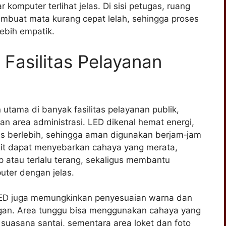
r komputer terlihat jelas. Di sisi petugas, ruang
mbuat mata kurang cepat lelah, sehingga proses
lebih empatik.
Fasilitas Pelayanan
 utama di banyak fasilitas pelayanan publik,
an area administrasi. LED dikenal hemat energi,
as berlebih, sehingga aman digunakan berjam‑jam
angit dapat menyebarkan cahaya yang merata,
ap atau terlalu terang, sekaligus membantu
uter dengan jelas.
n LED juga memungkinkan penyesuaian warna dan
ngan. Area tunggu bisa menggunakan cahaya yang
suasana santai, sementara area loket dan foto