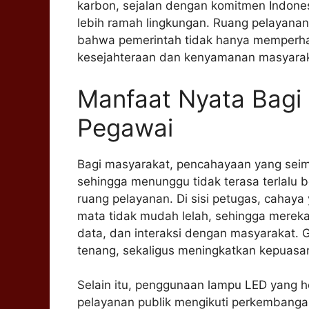
karbon, sejalan dengan komitmen Indone
lebih ramah lingkungan. Ruang pelayana
bahwa pemerintah tidak hanya memperhat
kesejahteraan dan kenyamanan masyarakat
Manfaat Nyata Bagi
Pegawai
Bagi masyarakat, pencahayaan yang sei
sehingga menunggu tidak terasa terlalu 
ruang pelayanan. Di sisi petugas, cahaya
mata tidak mudah lelah, sehingga mereka 
data, dan interaksi dengan masyarakat. G
tenang, sekaligus meningkatkan kepuasa
Selain itu, penggunaan lampu LED yang h
pelayanan publik mengikuti perkembangan