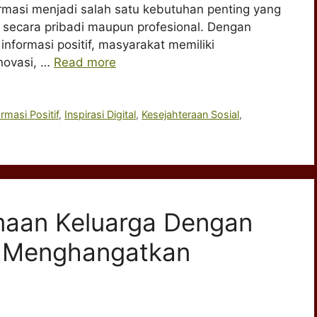
nformasi menjadi salah satu kebutuhan penting yang
ecara pribadi maupun profesional. Dengan
nformasi positif, masyarakat memiliki
inovasi, …
Read more
ormasi Positif
,
Inspirasi Digital
,
Kesejahteraan Sosial
,
maan Keluarga Dengan
 Menghangatkan