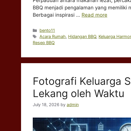
Perpaduan antara makanan lezat, perca
BBQ menjadi pengalaman yang memiliki ni
Berbagai inspirasi …
Read more
Categories
bento11
Tags
Acara Rumah
,
Hidangan BBQ
,
Keluarga Harmo
Resep BBQ
Fotografi Keluarga 
Lekang oleh Waktu
July 18, 2026
by
admin