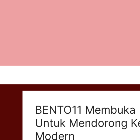
Skip
to
content
BENTO11 Membuka Ru
Untuk Mendorong K
Modern