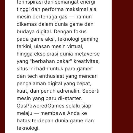
terinspirasi dari semangat energi
tinggi dan performa maksimal ala
mesin bertenaga gas — namun
dikemas dalam dunia game dan
budaya digital. Dengan fokus
pada game aksi, teknologi gaming
terkini, ulasan mesin virtual,
hingga eksplorasi dunia metaverse
yang "berbahan bakar" kreativitas,
situs ini hadir untuk para gamer
dan tech enthusiast yang mencari
pengalaman digital yang cepat,
kuat, dan penuh adrenalin. Seperti
mesin yang baru di-starter,
GasPoweredGames selalu siap
melaju — membawa Anda ke
batas terdepan dunia game dan
teknologi.