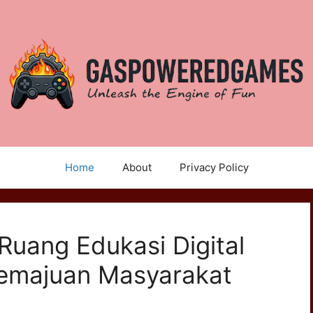
Home
About
Privacy Policy
ang Edukasi Digital
emajuan Masyarakat