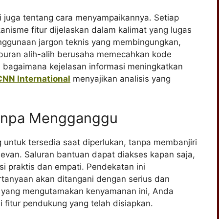
pi juga tentang cara menyampaikannya. Setiap
nisme fitur dijelaskan dalam kalimat yang lugas
enggunaan jargon teknis yang membingungkan,
iburan alih-alih berusaha memecahkan kode
ri bagaimana kejelasan informasi meningkatkan
CNN International
menyajikan analisis yang
Tanpa Mengganggu
untuk tersedia saat diperlukan, tanpa membanjiri
levan. Saluran bantuan dapat diakses kapan saja,
i praktis dan empati. Pendekatan ini
tanyaan akan ditangani dengan serius dan
n yang mengutamakan kenyamanan ini, Anda
fitur pendukung yang telah disiapkan.