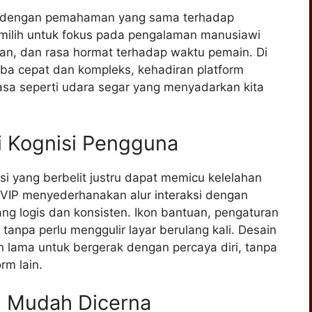
an dengan pemahaman yang sama terhadap
ilih untuk fokus pada pengalaman manusiawi
n, dan rasa hormat terhadap waktu pemain. Di
rba cepat dan kompleks, kehadiran platform
a seperti udara segar yang menyadarkan kita
 Kognisi Pengguna
si yang berbelit justru dapat memicu kelelahan
VIP menyederhanakan alur interaksi dengan
ng logis dan konsisten. Ikon bantuan, pengaturan
 tanpa perlu menggulir layar berulang kali. Desain
lama untuk bergerak dengan percaya diri, tanpa
rm lain.
n Mudah Dicerna