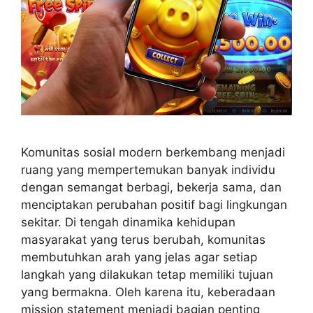
Komunitas sosial modern berkembang menjadi
ruang yang mempertemukan banyak individu
dengan semangat berbagi, bekerja sama, dan
menciptakan perubahan positif bagi lingkungan
sekitar. Di tengah dinamika kehidupan
masyarakat yang terus berubah, komunitas
membutuhkan arah yang jelas agar setiap
langkah yang dilakukan tetap memiliki tujuan
yang bermakna. Oleh karena itu, keberadaan
mission statement menjadi bagian penting