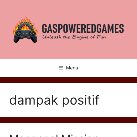
Skip
to
content
Menu
dampak positif