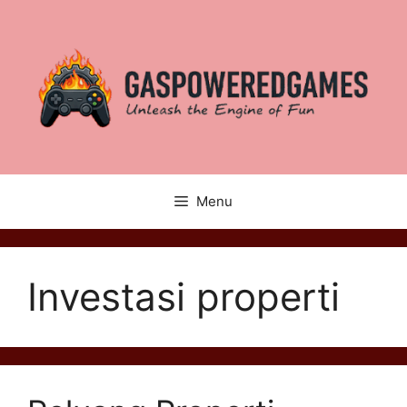
Skip
to
content
Menu
Investasi properti