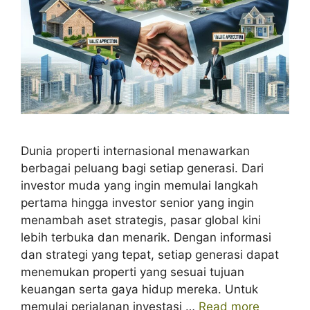
Dunia properti internasional menawarkan
berbagai peluang bagi setiap generasi. Dari
investor muda yang ingin memulai langkah
pertama hingga investor senior yang ingin
menambah aset strategis, pasar global kini
lebih terbuka dan menarik. Dengan informasi
dan strategi yang tepat, setiap generasi dapat
menemukan properti yang sesuai tujuan
keuangan serta gaya hidup mereka. Untuk
memulai perjalanan investasi …
Read more