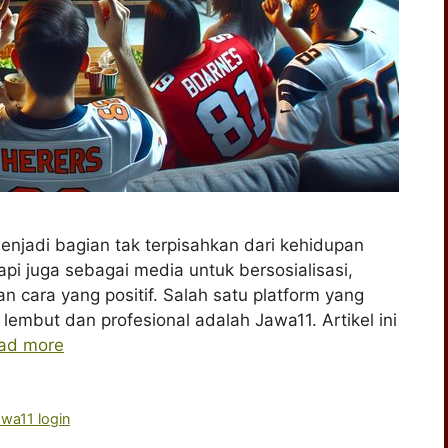
 menjadi bagian tak terpisahkan dari kehidupan
api juga sebagai media untuk bersosialisasi,
n cara yang positif. Salah satu platform yang
embut dan profesional adalah Jawa11. Artikel ini
ad more
wa11 login