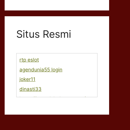
Situs Resmi
rtp eslot
agendunia55 login
joker11
dinasti33
https://www.lsbphotos.com/tea
m
https://egalet.com/about-
egalet/company-overview/