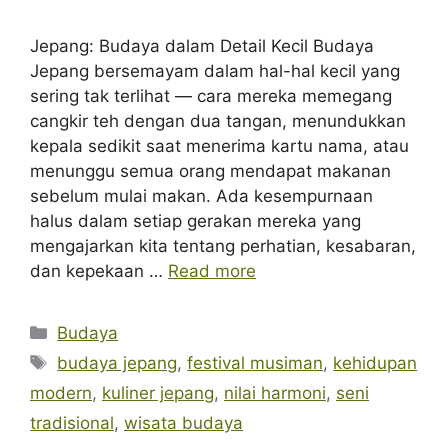
Jepang: Budaya dalam Detail Kecil Budaya
Jepang bersemayam dalam hal-hal kecil yang
sering tak terlihat — cara mereka memegang
cangkir teh dengan dua tangan, menundukkan
kepala sedikit saat menerima kartu nama, atau
menunggu semua orang mendapat makanan
sebelum mulai makan. Ada kesempurnaan
halus dalam setiap gerakan mereka yang
mengajarkan kita tentang perhatian, kesabaran,
dan kepekaan …
Read more
Categories
Budaya
Tags
budaya jepang
,
festival musiman
,
kehidupan
modern
,
kuliner jepang
,
nilai harmoni
,
seni
tradisional
,
wisata budaya