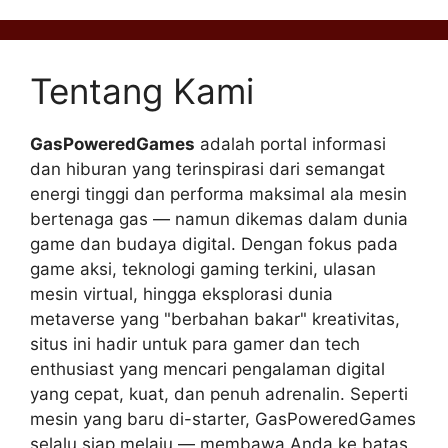
Tentang Kami
GasPoweredGames
adalah portal informasi
dan hiburan yang terinspirasi dari semangat
energi tinggi dan performa maksimal ala mesin
bertenaga gas — namun dikemas dalam dunia
game dan budaya digital. Dengan fokus pada
game aksi, teknologi gaming terkini, ulasan
mesin virtual, hingga eksplorasi dunia
metaverse yang "berbahan bakar" kreativitas,
situs ini hadir untuk para gamer dan tech
enthusiast yang mencari pengalaman digital
yang cepat, kuat, dan penuh adrenalin. Seperti
mesin yang baru di-starter, GasPoweredGames
selalu siap melaju — membawa Anda ke batas