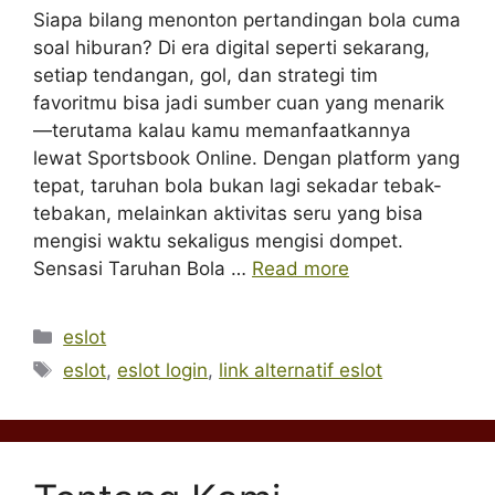
Siapa bilang menonton pertandingan bola cuma
soal hiburan? Di era digital seperti sekarang,
setiap tendangan, gol, dan strategi tim
favoritmu bisa jadi sumber cuan yang menarik
—terutama kalau kamu memanfaatkannya
lewat Sportsbook Online. Dengan platform yang
tepat, taruhan bola bukan lagi sekadar tebak-
tebakan, melainkan aktivitas seru yang bisa
mengisi waktu sekaligus mengisi dompet.
Sensasi Taruhan Bola …
Read more
Categories
eslot
Tags
eslot
,
eslot login
,
link alternatif eslot