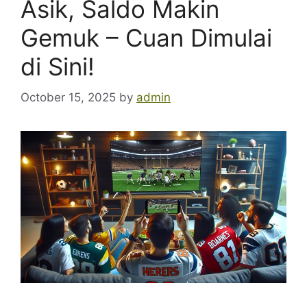
Asik, Saldo Makin
Gemuk – Cuan Dimulai
di Sini!
October 15, 2025
by
admin