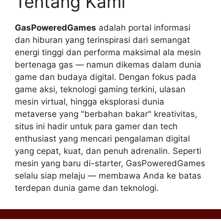
Tentang Kami
GasPoweredGames
adalah portal informasi
dan hiburan yang terinspirasi dari semangat
energi tinggi dan performa maksimal ala mesin
bertenaga gas — namun dikemas dalam dunia
game dan budaya digital. Dengan fokus pada
game aksi, teknologi gaming terkini, ulasan
mesin virtual, hingga eksplorasi dunia
metaverse yang "berbahan bakar" kreativitas,
situs ini hadir untuk para gamer dan tech
enthusiast yang mencari pengalaman digital
yang cepat, kuat, dan penuh adrenalin. Seperti
mesin yang baru di-starter, GasPoweredGames
selalu siap melaju — membawa Anda ke batas
terdepan dunia game dan teknologi.