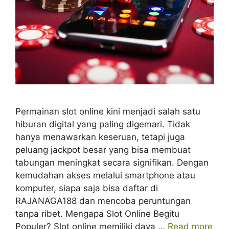
Permainan slot online kini menjadi salah satu
hiburan digital yang paling digemari. Tidak
hanya menawarkan keseruan, tetapi juga
peluang jackpot besar yang bisa membuat
tabungan meningkat secara signifikan. Dengan
kemudahan akses melalui smartphone atau
komputer, siapa saja bisa daftar di
RAJANAGA188 dan mencoba peruntungan
tanpa ribet. Mengapa Slot Online Begitu
Populer? Slot online memiliki daya …
Read more