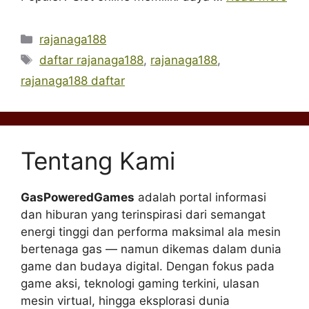
Categories
rajanaga188
Tags
daftar rajanaga188
,
rajanaga188
,
rajanaga188 daftar
Tentang Kami
GasPoweredGames
adalah portal informasi
dan hiburan yang terinspirasi dari semangat
energi tinggi dan performa maksimal ala mesin
bertenaga gas — namun dikemas dalam dunia
game dan budaya digital. Dengan fokus pada
game aksi, teknologi gaming terkini, ulasan
mesin virtual, hingga eksplorasi dunia