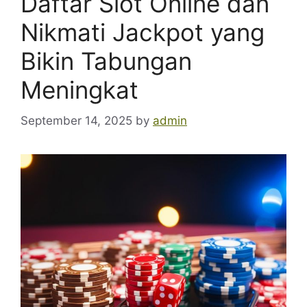
Daftar Slot Online dan
Nikmati Jackpot yang
Bikin Tabungan
Meningkat
September 14, 2025
by
admin