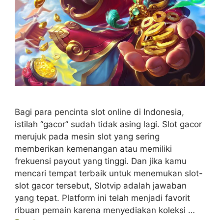
Bagi para pencinta slot online di Indonesia,
istilah “gacor” sudah tidak asing lagi. Slot gacor
merujuk pada mesin slot yang sering
memberikan kemenangan atau memiliki
frekuensi payout yang tinggi. Dan jika kamu
mencari tempat terbaik untuk menemukan slot-
slot gacor tersebut, Slotvip adalah jawaban
yang tepat. Platform ini telah menjadi favorit
ribuan pemain karena menyediakan koleksi …