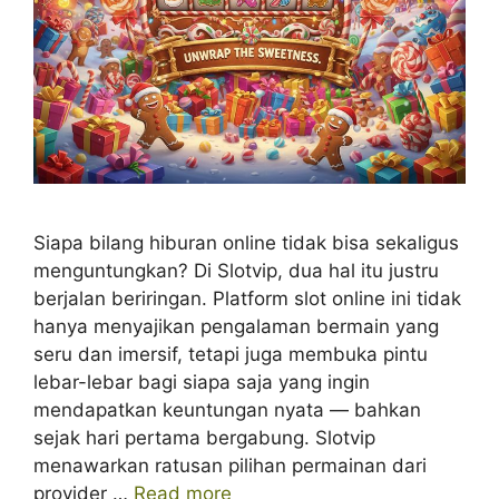
Siapa bilang hiburan online tidak bisa sekaligus
menguntungkan? Di Slotvip, dua hal itu justru
berjalan beriringan. Platform slot online ini tidak
hanya menyajikan pengalaman bermain yang
seru dan imersif, tetapi juga membuka pintu
lebar-lebar bagi siapa saja yang ingin
mendapatkan keuntungan nyata — bahkan
sejak hari pertama bergabung. Slotvip
menawarkan ratusan pilihan permainan dari
provider …
Read more