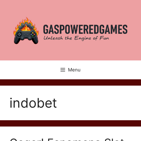
Skip
to
content
Menu
indobet