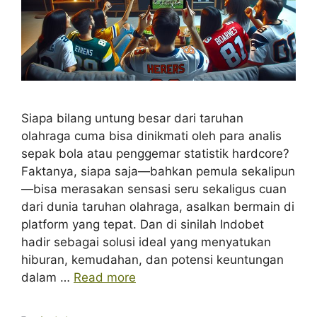
Siapa bilang untung besar dari taruhan
olahraga cuma bisa dinikmati oleh para analis
sepak bola atau penggemar statistik hardcore?
Faktanya, siapa saja—bahkan pemula sekalipun
—bisa merasakan sensasi seru sekaligus cuan
dari dunia taruhan olahraga, asalkan bermain di
platform yang tepat. Dan di sinilah Indobet
hadir sebagai solusi ideal yang menyatukan
hiburan, kemudahan, dan potensi keuntungan
dalam …
Read more