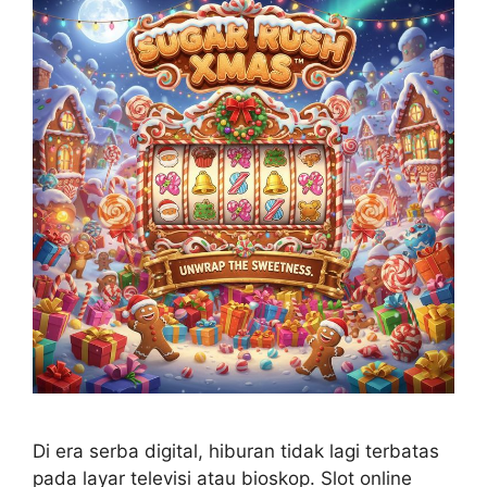
Di era serba digital, hiburan tidak lagi terbatas
pada layar televisi atau bioskop. Slot online