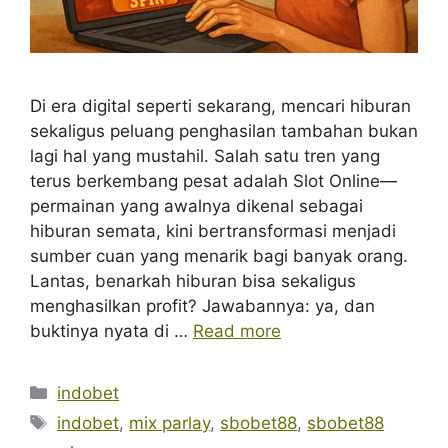
Di era digital seperti sekarang, mencari hiburan
sekaligus peluang penghasilan tambahan bukan
lagi hal yang mustahil. Salah satu tren yang
terus berkembang pesat adalah Slot Online—
permainan yang awalnya dikenal sebagai
hiburan semata, kini bertransformasi menjadi
sumber cuan yang menarik bagi banyak orang.
Lantas, benarkah hiburan bisa sekaligus
menghasilkan profit? Jawabannya: ya, dan
buktinya nyata di …
Read more
Categories
indobet
Tags
indobet
,
mix parlay
,
sbobet88
,
sbobet88