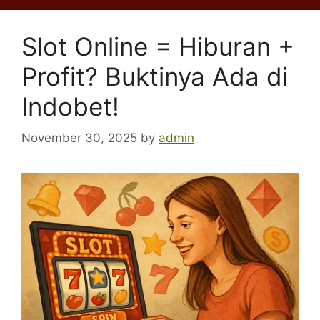
Slot Online = Hiburan +
Profit? Buktinya Ada di
Indobet!
November 30, 2025
by
admin