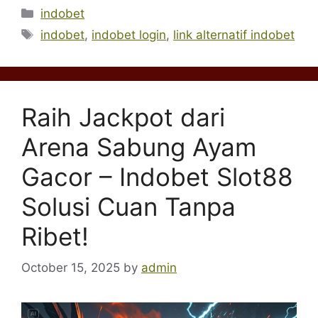
Categories
indobet
Tags
indobet
,
indobet login
,
link alternatif indobet
Raih Jackpot dari
Arena Sabung Ayam
Gacor – Indobet Slot88
Solusi Cuan Tanpa
Ribet!
October 15, 2025
by
admin