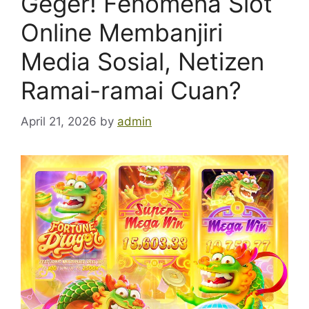
Geger! Fenomena Slot
Online Membanjiri
Media Sosial, Netizen
Ramai-ramai Cuan?
April 21, 2026
by
admin