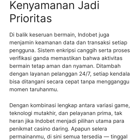
Kenyamanan Jadi
Prioritas
Di balik keseruan bermain, Indobet juga
menjamin keamanan data dan transaksi setiap
pengguna. Sistem enkripsi canggih serta proses
verifikasi ganda memastikan bahwa aktivitas
bermain tetap aman dan nyaman. Ditambah
dengan layanan pelanggan 24/7, setiap kendala
bisa ditangani secara cepat tanpa mengganggu
momen taruhanmu.
Dengan kombinasi lengkap antara variasi game,
teknologi mutakhir, dan pelayanan prima, tak
heran jika Indobet menjadi pilihan utama para
penikmat casino daring. Apapun selera
permainanmu, di sini semua tersedia — tinggal