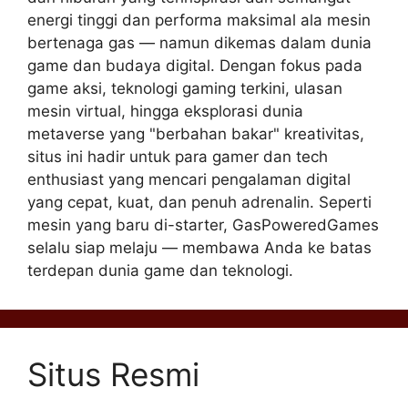
energi tinggi dan performa maksimal ala mesin
bertenaga gas — namun dikemas dalam dunia
game dan budaya digital. Dengan fokus pada
game aksi, teknologi gaming terkini, ulasan
mesin virtual, hingga eksplorasi dunia
metaverse yang "berbahan bakar" kreativitas,
situs ini hadir untuk para gamer dan tech
enthusiast yang mencari pengalaman digital
yang cepat, kuat, dan penuh adrenalin. Seperti
mesin yang baru di-starter, GasPoweredGames
selalu siap melaju — membawa Anda ke batas
terdepan dunia game dan teknologi.
Situs Resmi