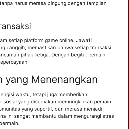
 tanpa harus merasa bingung dengan tampilan
ransaksi
am setiap platform game online. Jawa11
ng canggih, memastikan bahwa setiap transaksi
 ancaman pihak ketiga. Dengan begitu, pemain
kepercayaan.
n yang Menenangkan
engisi waktu, tetapi juga memberikan
r sosial yang disediakan memungkinkan pemain
komunitas yang suportif, dan merasa menjadi
ana ini sangat membantu dalam mengurangi stres
 bermain.