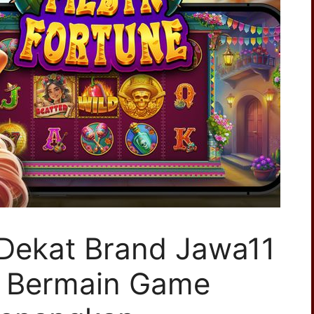
Dekat Brand Jawa11
 Bermain Game