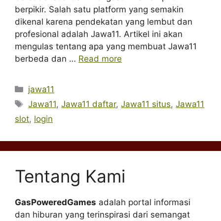
berpikir. Salah satu platform yang semakin
dikenal karena pendekatan yang lembut dan
profesional adalah Jawa11. Artikel ini akan
mengulas tentang apa yang membuat Jawa11
berbeda dan …
Read more
Categories
jawa11
Tags
Jawa11
,
Jawa11 daftar
,
Jawa11 situs
,
Jawa11
slot
,
login
Tentang Kami
GasPoweredGames
adalah portal informasi
dan hiburan yang terinspirasi dari semangat