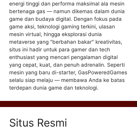
energi tinggi dan performa maksimal ala mesin
bertenaga gas — namun dikemas dalam dunia
game dan budaya digital. Dengan fokus pada
game aksi, teknologi gaming terkini, ulasan
mesin virtual, hingga eksplorasi dunia
metaverse yang "berbahan bakar" kreativitas,
situs ini hadir untuk para gamer dan tech
enthusiast yang mencari pengalaman digital
yang cepat, kuat, dan penuh adrenalin. Seperti
mesin yang baru di-starter, GasPoweredGames
selalu siap melaju — membawa Anda ke batas
terdepan dunia game dan teknologi.
Situs Resmi