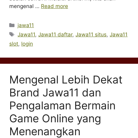
mengenal …
Read more
Categories
jawa11
Tags
Jawa11
,
Jawa11 daftar
,
Jawa11 situs
,
Jawa11
slot
,
login
Mengenal Lebih Dekat
Brand Jawa11 dan
Pengalaman Bermain
Game Online yang
Menenangkan