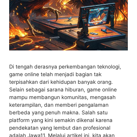
Di tengah derasnya perkembangan teknologi,
game online telah menjadi bagian tak
terpisahkan dari kehidupan banyak orang.
Selain sebagai sarana hiburan, game online
mampu membangun komunitas, mengasah
keterampilan, dan memberi pengalaman
berbeda yang penuh makna. Salah satu
platform yang kini semakin dikenal karena
pendekatan yang lembut dan profesional
adalah Jawa11. Melalui artikel ini, kita akan