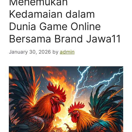
Menemukan
Kedamaian dalam
Dunia Game Online
Bersama Brand Jawa11
January 30, 2026
by
admin