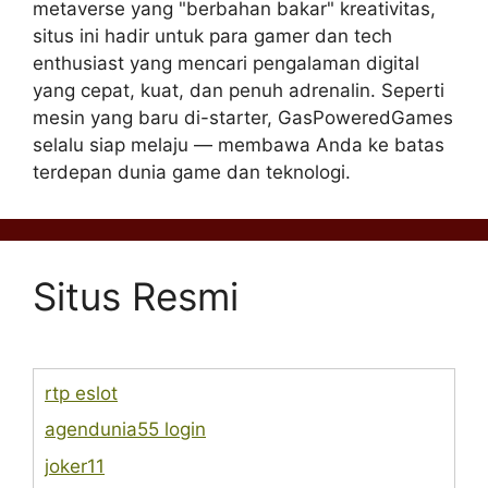
metaverse yang "berbahan bakar" kreativitas,
situs ini hadir untuk para gamer dan tech
enthusiast yang mencari pengalaman digital
yang cepat, kuat, dan penuh adrenalin. Seperti
mesin yang baru di-starter, GasPoweredGames
selalu siap melaju — membawa Anda ke batas
terdepan dunia game dan teknologi.
Situs Resmi
rtp eslot
agendunia55 login
joker11