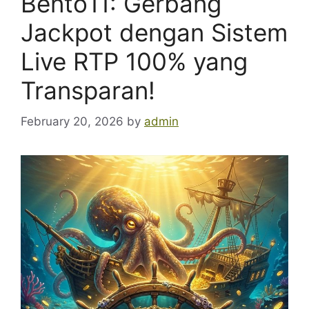
Bento11: Gerbang
Jackpot dengan Sistem
Live RTP 100% yang
Transparan!
February 20, 2026
by
admin