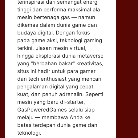
terinspirasi dari semangat energi
tinggi dan performa maksimal ala
mesin bertenaga gas — namun
dikemas dalam dunia game dan
budaya digital. Dengan fokus
pada game aksi, teknologi gaming
terkini, ulasan mesin virtual,
hingga eksplorasi dunia metaverse
yang "berbahan bakar" kreativitas,
situs ini hadir untuk para gamer
dan tech enthusiast yang mencari
pengalaman digital yang cepat,
kuat, dan penuh adrenalin. Seperti
mesin yang baru di-starter,
GasPoweredGames selalu siap
melaju — membawa Anda ke
batas terdepan dunia game dan
teknologi.