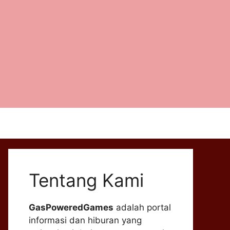
Tentang Kami
GasPoweredGames
adalah portal
informasi dan hiburan yang