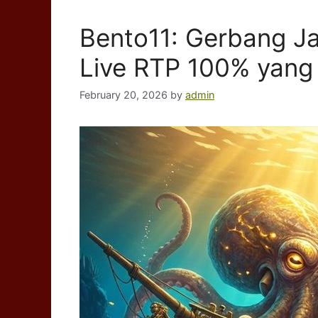
Bento11: Gerbang J
Live RTP 100% yang
February 20, 2026
by
admin