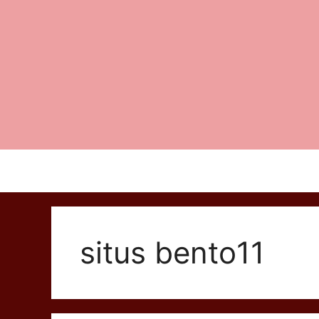
Skip
to
content
situs bento11