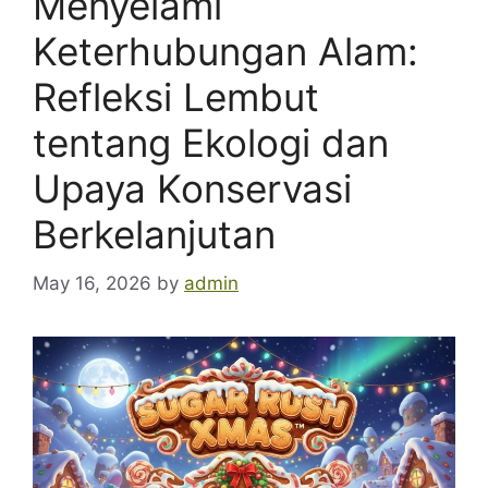
Menyelami
Keterhubungan Alam:
Refleksi Lembut
tentang Ekologi dan
Upaya Konservasi
Berkelanjutan
May 16, 2026
by
admin