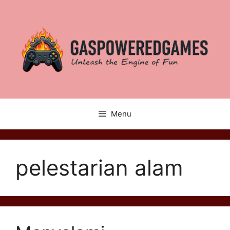
Skip
to
content
Menu
pelestarian alam