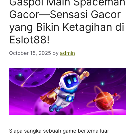
Gaspol Main Spaceman
Gacor—Sensasi Gacor
yang Bikin Ketagihan di
Eslot88!
October 15, 2025
by
admin
Siapa sangka sebuah game bertema luar