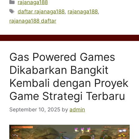
Categories
rajanaga188
Tags
daftar rajanaga188
,
rajanaga188
,
rajanaga188 daftar
Gas Powered Games
Dikabarkan Bangkit
Kembali dengan Proyek
Game Strategi Terbaru
September 10, 2025
by
admin