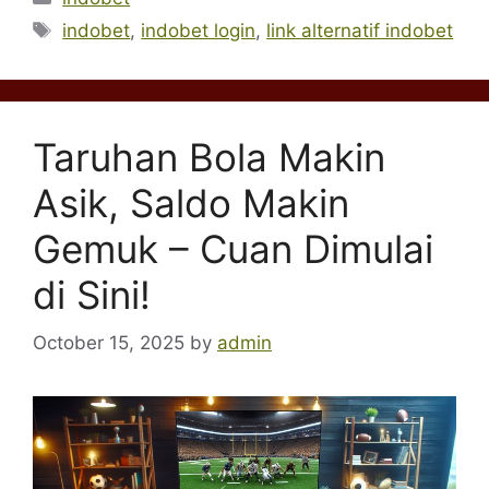
Tags
indobet
,
indobet login
,
link alternatif indobet
Taruhan Bola Makin
Asik, Saldo Makin
Gemuk – Cuan Dimulai
di Sini!
October 15, 2025
by
admin