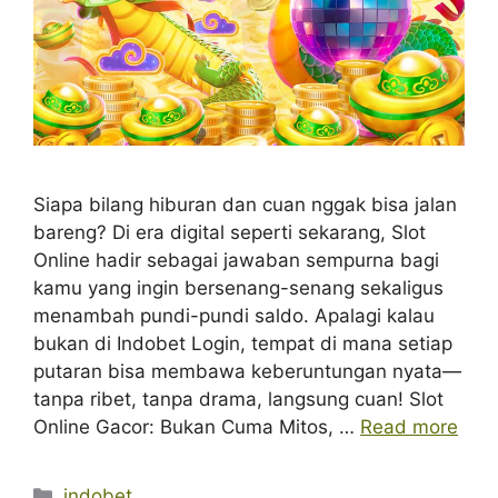
Siapa bilang hiburan dan cuan nggak bisa jalan
bareng? Di era digital seperti sekarang, Slot
Online hadir sebagai jawaban sempurna bagi
kamu yang ingin bersenang-senang sekaligus
menambah pundi-pundi saldo. Apalagi kalau
bukan di Indobet Login, tempat di mana setiap
putaran bisa membawa keberuntungan nyata—
tanpa ribet, tanpa drama, langsung cuan! Slot
Online Gacor: Bukan Cuma Mitos, …
Read more
Categories
indobet