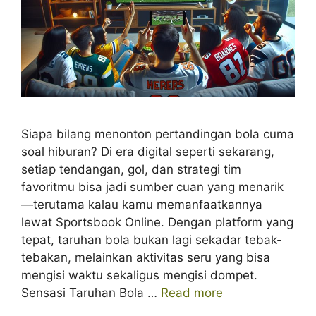
Siapa bilang menonton pertandingan bola cuma
soal hiburan? Di era digital seperti sekarang,
setiap tendangan, gol, dan strategi tim
favoritmu bisa jadi sumber cuan yang menarik
—terutama kalau kamu memanfaatkannya
lewat Sportsbook Online. Dengan platform yang
tepat, taruhan bola bukan lagi sekadar tebak-
tebakan, melainkan aktivitas seru yang bisa
mengisi waktu sekaligus mengisi dompet.
Sensasi Taruhan Bola …
Read more