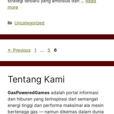
strategi terbaru yang ambisius dan …
Read
more
Categories
Uncategorized
Page
Page
Page
←
Previous
1
…
5
6
Tentang Kami
GasPoweredGames
adalah portal informasi
dan hiburan yang terinspirasi dari semangat
energi tinggi dan performa maksimal ala mesin
bertenaga gas — namun dikemas dalam dunia