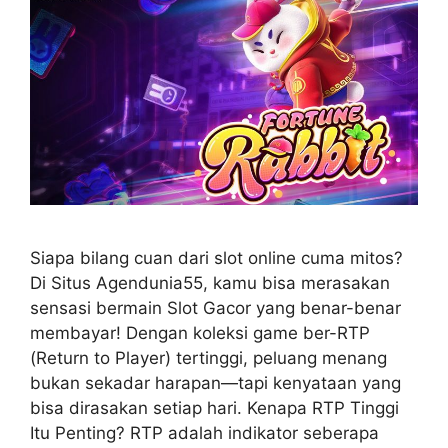
Siapa bilang cuan dari slot online cuma mitos?
Di Situs Agendunia55, kamu bisa merasakan
sensasi bermain Slot Gacor yang benar-benar
membayar! Dengan koleksi game ber-RTP
(Return to Player) tertinggi, peluang menang
bukan sekadar harapan—tapi kenyataan yang
bisa dirasakan setiap hari. Kenapa RTP Tinggi
Itu Penting? RTP adalah indikator seberapa