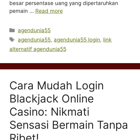
besar persentase uang yang dipertaruhkan
pemain …
Read more
Categories
agendunia55
Tags
agendunia55
,
agendunia55 login
,
link
alternatif agendunia55
Cara Mudah Login
Blackjack Online
Casino: Nikmati
Sensasi Bermain Tanpa
Ribet!