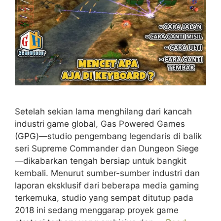
Setelah sekian lama menghilang dari kancah
industri game global, Gas Powered Games
(GPG)—studio pengembang legendaris di balik
seri Supreme Commander dan Dungeon Siege
—dikabarkan tengah bersiap untuk bangkit
kembali. Menurut sumber-sumber industri dan
laporan eksklusif dari beberapa media gaming
terkemuka, studio yang sempat ditutup pada
2018 ini sedang menggarap proyek game