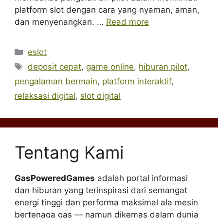
platform slot dengan cara yang nyaman, aman,
dan menyenangkan. …
Read more
Categories
eslot
Tags
deposit cepat
,
game online
,
hiburan pilot
,
pengalaman bermain
,
platform interaktif
,
relaksasi digital
,
slot digital
Tentang Kami
GasPoweredGames
adalah portal informasi
dan hiburan yang terinspirasi dari semangat
energi tinggi dan performa maksimal ala mesin
bertenaga gas — namun dikemas dalam dunia