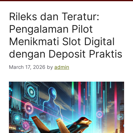
Rileks dan Teratur:
Pengalaman Pilot
Menikmati Slot Digital
dengan Deposit Praktis
March 17, 2026
by
admin