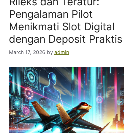
Rileks dan Teratur:
Pengalaman Pilot
Menikmati Slot Digital
dengan Deposit Praktis
March 17, 2026
by
admin