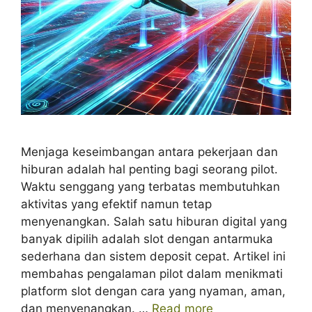
Menjaga keseimbangan antara pekerjaan dan
hiburan adalah hal penting bagi seorang pilot.
Waktu senggang yang terbatas membutuhkan
aktivitas yang efektif namun tetap
menyenangkan. Salah satu hiburan digital yang
banyak dipilih adalah slot dengan antarmuka
sederhana dan sistem deposit cepat. Artikel ini
membahas pengalaman pilot dalam menikmati
platform slot dengan cara yang nyaman, aman,
dan menyenangkan. …
Read more