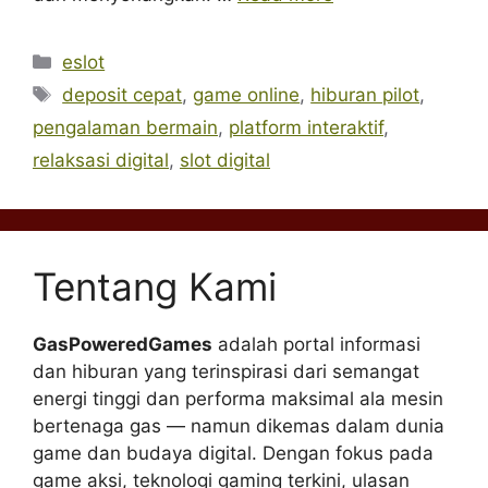
Categories
eslot
Tags
deposit cepat
,
game online
,
hiburan pilot
,
pengalaman bermain
,
platform interaktif
,
relaksasi digital
,
slot digital
Tentang Kami
GasPoweredGames
adalah portal informasi
dan hiburan yang terinspirasi dari semangat
energi tinggi dan performa maksimal ala mesin
bertenaga gas — namun dikemas dalam dunia
game dan budaya digital. Dengan fokus pada
game aksi, teknologi gaming terkini, ulasan