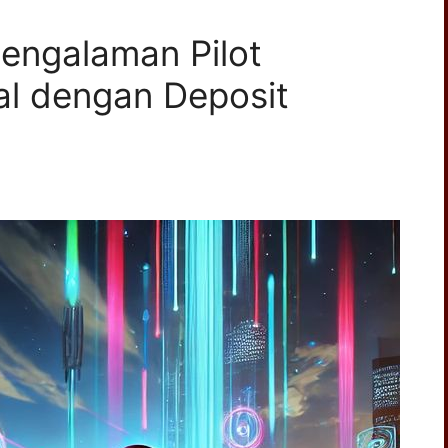
Pengalaman Pilot
tal dengan Deposit