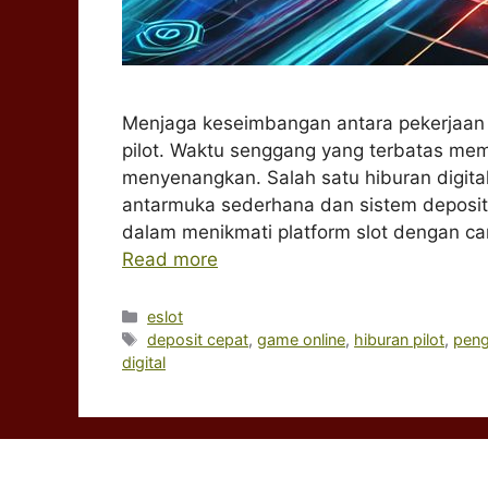
Menjaga keseimbangan antara pekerjaan 
pilot. Waktu senggang yang terbatas mem
menyenangkan. Salah satu hiburan digital
antarmuka sederhana dan sistem deposit 
dalam menikmati platform slot dengan 
Read more
Categories
eslot
Tags
deposit cepat
,
game online
,
hiburan pilot
,
peng
digital