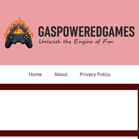
Home
About
Privacy Policy