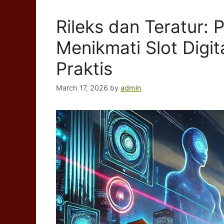
Rileks dan Teratur: 
Menikmati Slot Digi
Praktis
March 17, 2026
by
admin